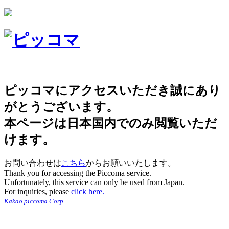
ピッコマにアクセスいただき誠にあり
がとうございます。
本ページは日本国内でのみ閲覧いただ
けます。
お問い合わせは
こちら
からお願いいたします。
Thank you for accessing the Piccoma service.
Unfortunately, this service can only be used from Japan.
For inquiries, please
click here.
Kakao piccoma Corp.