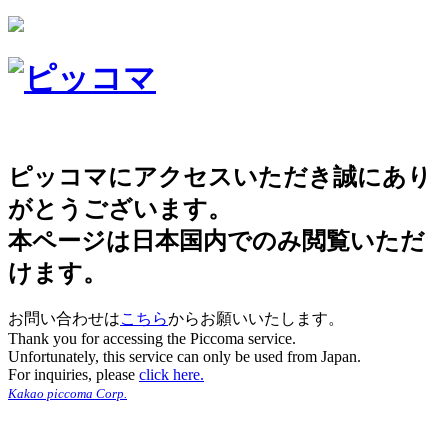
ピッコマにアクセスいただき誠にあり
がとうございます。
本ページは日本国内でのみ閲覧いただ
けます。
お問い合わせは
こちら
からお願いいたします。
Thank you for accessing the Piccoma service.
Unfortunately, this service can only be used from Japan.
For inquiries, please
click here.
Kakao piccoma Corp.