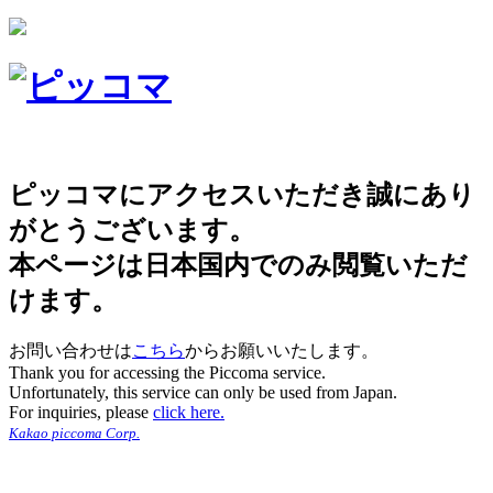
ピッコマにアクセスいただき誠にあり
がとうございます。
本ページは日本国内でのみ閲覧いただ
けます。
お問い合わせは
こちら
からお願いいたします。
Thank you for accessing the Piccoma service.
Unfortunately, this service can only be used from Japan.
For inquiries, please
click here.
Kakao piccoma Corp.