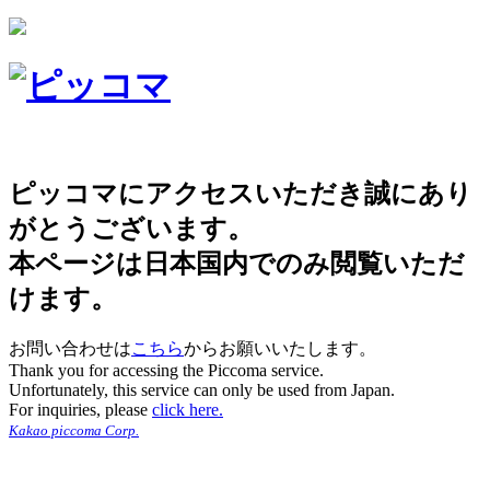
ピッコマにアクセスいただき誠にあり
がとうございます。
本ページは日本国内でのみ閲覧いただ
けます。
お問い合わせは
こちら
からお願いいたします。
Thank you for accessing the Piccoma service.
Unfortunately, this service can only be used from Japan.
For inquiries, please
click here.
Kakao piccoma Corp.