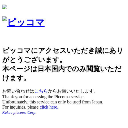
ピッコマにアクセスいただき誠にあり
がとうございます。
本ページは日本国内でのみ閲覧いただ
けます。
お問い合わせは
こちら
からお願いいたします。
Thank you for accessing the Piccoma service.
Unfortunately, this service can only be used from Japan.
For inquiries, please
click here.
Kakao piccoma Corp.