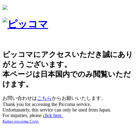
ピッコマにアクセスいただき誠にあり
がとうございます。
本ページは日本国内でのみ閲覧いただ
けます。
お問い合わせは
こちら
からお願いいたします。
Thank you for accessing the Piccoma service.
Unfortunately, this service can only be used from Japan.
For inquiries, please
click here.
Kakao piccoma Corp.