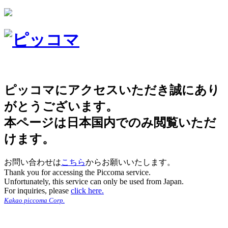
ピッコマにアクセスいただき誠にあり
がとうございます。
本ページは日本国内でのみ閲覧いただ
けます。
お問い合わせは
こちら
からお願いいたします。
Thank you for accessing the Piccoma service.
Unfortunately, this service can only be used from Japan.
For inquiries, please
click here.
Kakao piccoma Corp.