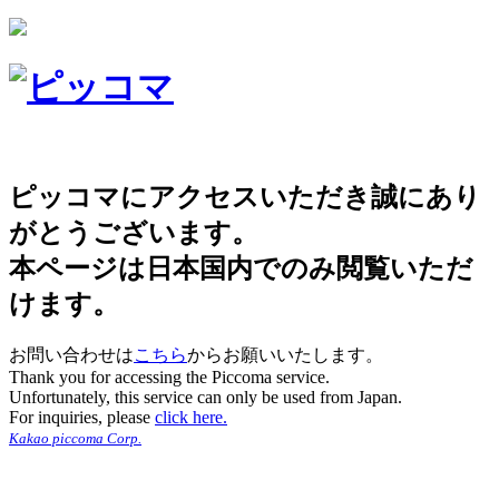
ピッコマにアクセスいただき誠にあり
がとうございます。
本ページは日本国内でのみ閲覧いただ
けます。
お問い合わせは
こちら
からお願いいたします。
Thank you for accessing the Piccoma service.
Unfortunately, this service can only be used from Japan.
For inquiries, please
click here.
Kakao piccoma Corp.