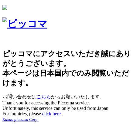
ピッコマにアクセスいただき誠にあり
がとうございます。
本ページは日本国内でのみ閲覧いただ
けます。
お問い合わせは
こちら
からお願いいたします。
Thank you for accessing the Piccoma service.
Unfortunately, this service can only be used from Japan.
For inquiries, please
click here.
Kakao piccoma Corp.