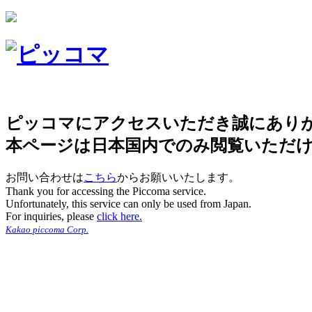
ピッコマにアクセスいただき誠にあり
本ページは日本国内でのみ閲覧いただ
お問い合わせは
こちら
からお願いいたします。
Thank you for accessing the Piccoma service.
Unfortunately, this service can only be used from Japan.
For inquiries, please
click here.
Kakao piccoma Corp.