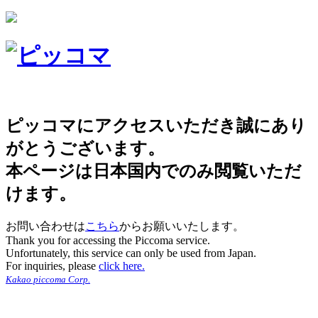
ピッコマにアクセスいただき誠にあり
がとうございます。
本ページは日本国内でのみ閲覧いただ
けます。
お問い合わせは
こちら
からお願いいたします。
Thank you for accessing the Piccoma service.
Unfortunately, this service can only be used from Japan.
For inquiries, please
click here.
Kakao piccoma Corp.