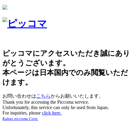
ピッコマにアクセスいただき誠にあり
がとうございます。
本ページは日本国内でのみ閲覧いただ
けます。
お問い合わせは
こちら
からお願いいたします。
Thank you for accessing the Piccoma service.
Unfortunately, this service can only be used from Japan.
For inquiries, please
click here.
Kakao piccoma Corp.