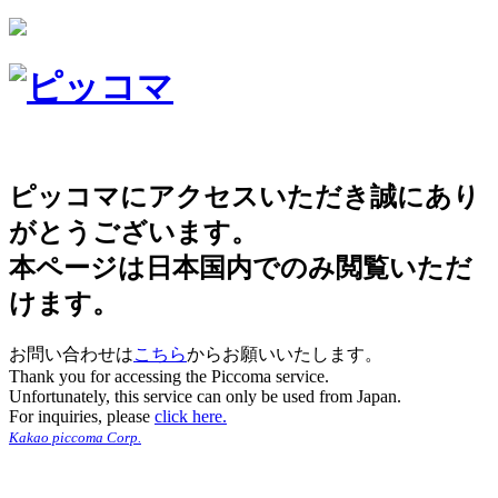
ピッコマにアクセスいただき誠にあり
がとうございます。
本ページは日本国内でのみ閲覧いただ
けます。
お問い合わせは
こちら
からお願いいたします。
Thank you for accessing the Piccoma service.
Unfortunately, this service can only be used from Japan.
For inquiries, please
click here.
Kakao piccoma Corp.