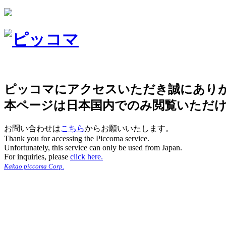
ピッコマにアクセスいただき誠にあり
本ページは日本国内でのみ閲覧いただ
お問い合わせは
こちら
からお願いいたします。
Thank you for accessing the Piccoma service.
Unfortunately, this service can only be used from Japan.
For inquiries, please
click here.
Kakao piccoma Corp.