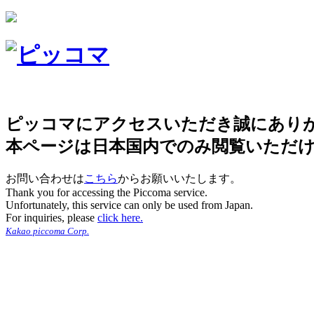
ピッコマにアクセスいただき誠にあり
本ページは日本国内でのみ閲覧いただ
お問い合わせは
こちら
からお願いいたします。
Thank you for accessing the Piccoma service.
Unfortunately, this service can only be used from Japan.
For inquiries, please
click here.
Kakao piccoma Corp.