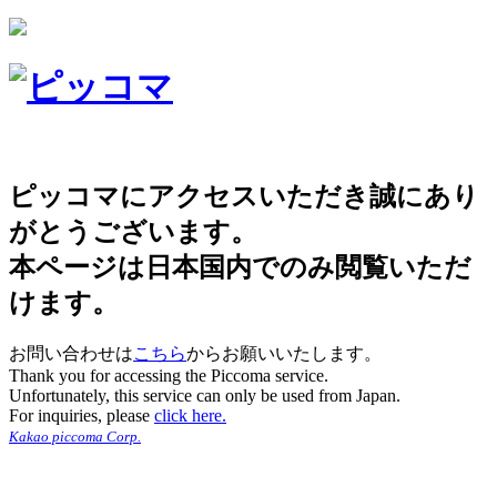
ピッコマにアクセスいただき誠にあり
がとうございます。
本ページは日本国内でのみ閲覧いただ
けます。
お問い合わせは
こちら
からお願いいたします。
Thank you for accessing the Piccoma service.
Unfortunately, this service can only be used from Japan.
For inquiries, please
click here.
Kakao piccoma Corp.