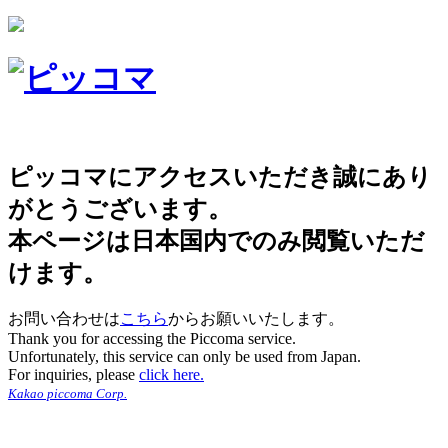
ピッコマにアクセスいただき誠にあり
がとうございます。
本ページは日本国内でのみ閲覧いただ
けます。
お問い合わせは
こちら
からお願いいたします。
Thank you for accessing the Piccoma service.
Unfortunately, this service can only be used from Japan.
For inquiries, please
click here.
Kakao piccoma Corp.