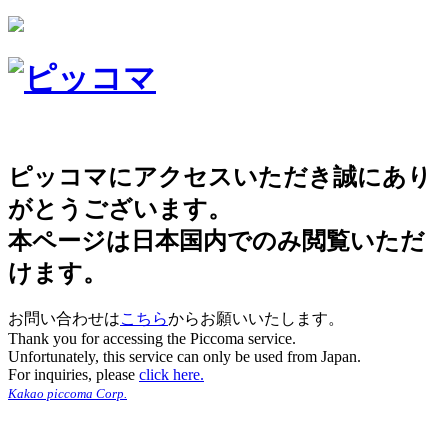
ピッコマにアクセスいただき誠にあり
がとうございます。
本ページは日本国内でのみ閲覧いただ
けます。
お問い合わせは
こちら
からお願いいたします。
Thank you for accessing the Piccoma service.
Unfortunately, this service can only be used from Japan.
For inquiries, please
click here.
Kakao piccoma Corp.