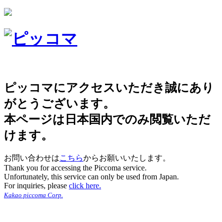
ピッコマにアクセスいただき誠にあり
がとうございます。
本ページは日本国内でのみ閲覧いただ
けます。
お問い合わせは
こちら
からお願いいたします。
Thank you for accessing the Piccoma service.
Unfortunately, this service can only be used from Japan.
For inquiries, please
click here.
Kakao piccoma Corp.