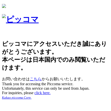
ピッコマにアクセスいただき誠にあり
がとうございます。
本ページは日本国内でのみ閲覧いただ
けます。
お問い合わせは
こちら
からお願いいたします。
Thank you for accessing the Piccoma service.
Unfortunately, this service can only be used from Japan.
For inquiries, please
click here.
Kakao piccoma Corp.