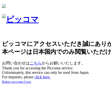
ピッコマにアクセスいただき誠にあり
本ページは日本国内でのみ閲覧いただ
お問い合わせは
こちら
からお願いいたします。
Thank you for accessing the Piccoma service.
Unfortunately, this service can only be used from Japan.
For inquiries, please
click here.
Kakao piccoma Corp.