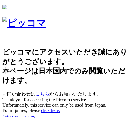
ピッコマにアクセスいただき誠にあり
がとうございます。
本ページは日本国内でのみ閲覧いただ
けます。
お問い合わせは
こちら
からお願いいたします。
Thank you for accessing the Piccoma service.
Unfortunately, this service can only be used from Japan.
For inquiries, please
click here.
Kakao piccoma Corp.