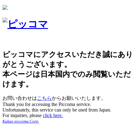
ピッコマにアクセスいただき誠にあり
がとうございます。
本ページは日本国内でのみ閲覧いただ
けます。
お問い合わせは
こちら
からお願いいたします。
Thank you for accessing the Piccoma service.
Unfortunately, this service can only be used from Japan.
For inquiries, please
click here.
Kakao piccoma Corp.