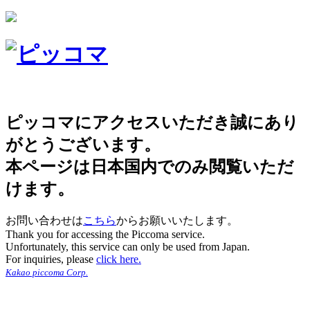
ピッコマにアクセスいただき誠にあり
がとうございます。
本ページは日本国内でのみ閲覧いただ
けます。
お問い合わせは
こちら
からお願いいたします。
Thank you for accessing the Piccoma service.
Unfortunately, this service can only be used from Japan.
For inquiries, please
click here.
Kakao piccoma Corp.