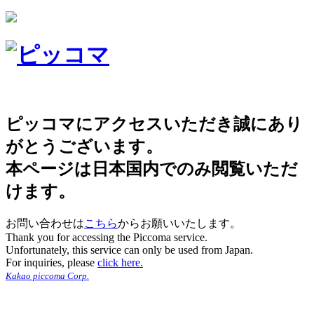
ピッコマにアクセスいただき誠にあり
がとうございます。
本ページは日本国内でのみ閲覧いただ
けます。
お問い合わせは
こちら
からお願いいたします。
Thank you for accessing the Piccoma service.
Unfortunately, this service can only be used from Japan.
For inquiries, please
click here.
Kakao piccoma Corp.