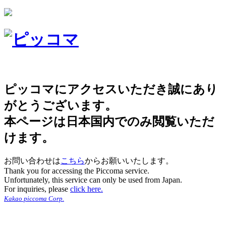
ピッコマにアクセスいただき誠にあり
がとうございます。
本ページは日本国内でのみ閲覧いただ
けます。
お問い合わせは
こちら
からお願いいたします。
Thank you for accessing the Piccoma service.
Unfortunately, this service can only be used from Japan.
For inquiries, please
click here.
Kakao piccoma Corp.