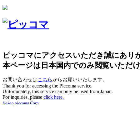
ピッコマにアクセスいただき誠にあり
本ページは日本国内でのみ閲覧いただ
お問い合わせは
こちら
からお願いいたします。
Thank you for accessing the Piccoma service.
Unfortunately, this service can only be used from Japan.
For inquiries, please
click here.
Kakao piccoma Corp.