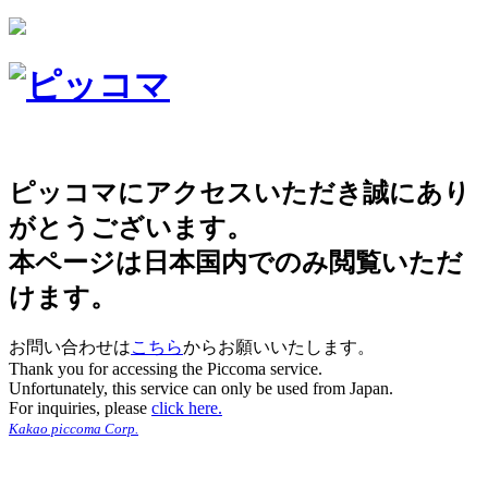
ピッコマにアクセスいただき誠にあり
がとうございます。
本ページは日本国内でのみ閲覧いただ
けます。
お問い合わせは
こちら
からお願いいたします。
Thank you for accessing the Piccoma service.
Unfortunately, this service can only be used from Japan.
For inquiries, please
click here.
Kakao piccoma Corp.