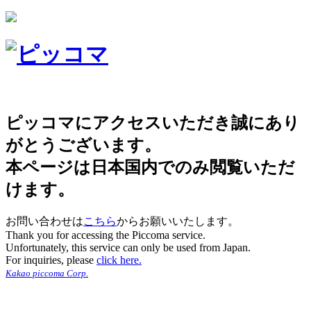
ピッコマにアクセスいただき誠にあり
がとうございます。
本ページは日本国内でのみ閲覧いただ
けます。
お問い合わせは
こちら
からお願いいたします。
Thank you for accessing the Piccoma service.
Unfortunately, this service can only be used from Japan.
For inquiries, please
click here.
Kakao piccoma Corp.