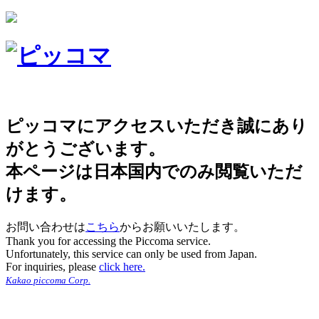
ピッコマにアクセスいただき誠にあり
がとうございます。
本ページは日本国内でのみ閲覧いただ
けます。
お問い合わせは
こちら
からお願いいたします。
Thank you for accessing the Piccoma service.
Unfortunately, this service can only be used from Japan.
For inquiries, please
click here.
Kakao piccoma Corp.