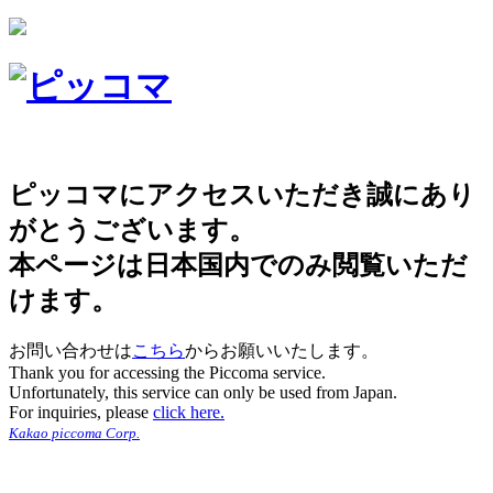
ピッコマにアクセスいただき誠にあり
がとうございます。
本ページは日本国内でのみ閲覧いただ
けます。
お問い合わせは
こちら
からお願いいたします。
Thank you for accessing the Piccoma service.
Unfortunately, this service can only be used from Japan.
For inquiries, please
click here.
Kakao piccoma Corp.