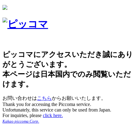
ピッコマにアクセスいただき誠にあり
がとうございます。
本ページは日本国内でのみ閲覧いただ
けます。
お問い合わせは
こちら
からお願いいたします。
Thank you for accessing the Piccoma service.
Unfortunately, this service can only be used from Japan.
For inquiries, please
click here.
Kakao piccoma Corp.