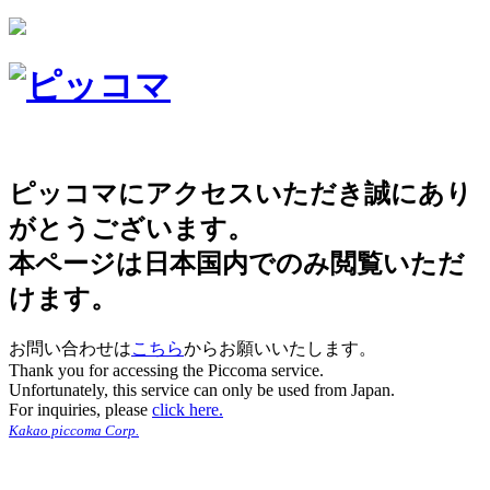
ピッコマにアクセスいただき誠にあり
がとうございます。
本ページは日本国内でのみ閲覧いただ
けます。
お問い合わせは
こちら
からお願いいたします。
Thank you for accessing the Piccoma service.
Unfortunately, this service can only be used from Japan.
For inquiries, please
click here.
Kakao piccoma Corp.