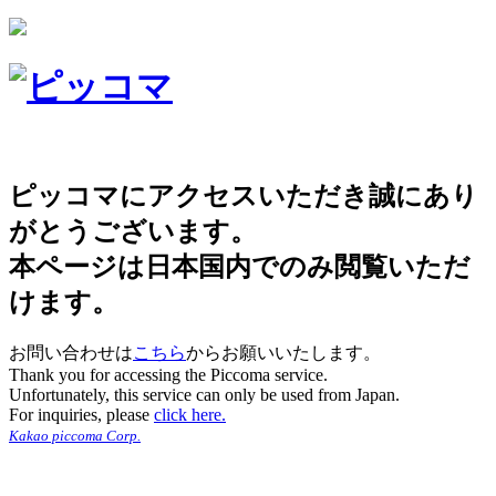
ピッコマにアクセスいただき誠にあり
がとうございます。
本ページは日本国内でのみ閲覧いただ
けます。
お問い合わせは
こちら
からお願いいたします。
Thank you for accessing the Piccoma service.
Unfortunately, this service can only be used from Japan.
For inquiries, please
click here.
Kakao piccoma Corp.