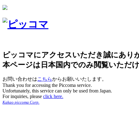
ピッコマにアクセスいただき誠にあり
本ページは日本国内でのみ閲覧いただ
お問い合わせは
こちら
からお願いいたします。
Thank you for accessing the Piccoma service.
Unfortunately, this service can only be used from Japan.
For inquiries, please
click here.
Kakao piccoma Corp.