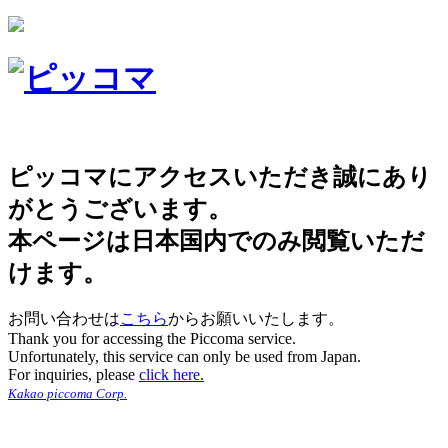
ピッコマにアクセスいただき誠にあり
がとうございます。
本ページは日本国内でのみ閲覧いただ
けます。
お問い合わせは
こちら
からお願いいたします。
Thank you for accessing the Piccoma service.
Unfortunately, this service can only be used from Japan.
For inquiries, please
click here.
Kakao piccoma Corp.