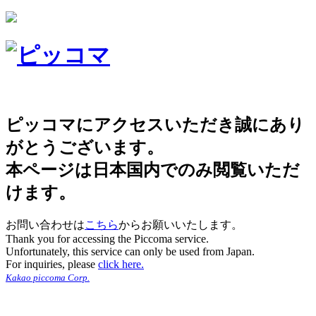
ピッコマにアクセスいただき誠にあり
がとうございます。
本ページは日本国内でのみ閲覧いただ
けます。
お問い合わせは
こちら
からお願いいたします。
Thank you for accessing the Piccoma service.
Unfortunately, this service can only be used from Japan.
For inquiries, please
click here.
Kakao piccoma Corp.