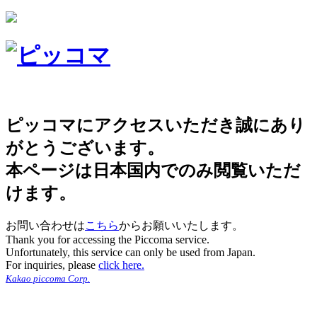
ピッコマにアクセスいただき誠にあり
がとうございます。
本ページは日本国内でのみ閲覧いただ
けます。
お問い合わせは
こちら
からお願いいたします。
Thank you for accessing the Piccoma service.
Unfortunately, this service can only be used from Japan.
For inquiries, please
click here.
Kakao piccoma Corp.