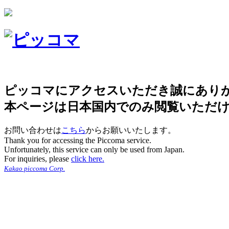
ピッコマにアクセスいただき誠にあり
本ページは日本国内でのみ閲覧いただ
お問い合わせは
こちら
からお願いいたします。
Thank you for accessing the Piccoma service.
Unfortunately, this service can only be used from Japan.
For inquiries, please
click here.
Kakao piccoma Corp.