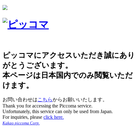
ピッコマにアクセスいただき誠にあり
がとうございます。
本ページは日本国内でのみ閲覧いただ
けます。
お問い合わせは
こちら
からお願いいたします。
Thank you for accessing the Piccoma service.
Unfortunately, this service can only be used from Japan.
For inquiries, please
click here.
Kakao piccoma Corp.