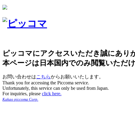
ピッコマにアクセスいただき誠にあり
本ページは日本国内でのみ閲覧いただ
お問い合わせは
こちら
からお願いいたします。
Thank you for accessing the Piccoma service.
Unfortunately, this service can only be used from Japan.
For inquiries, please
click here.
Kakao piccoma Corp.