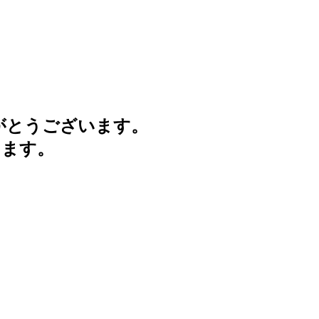
がとうございます。
けます。