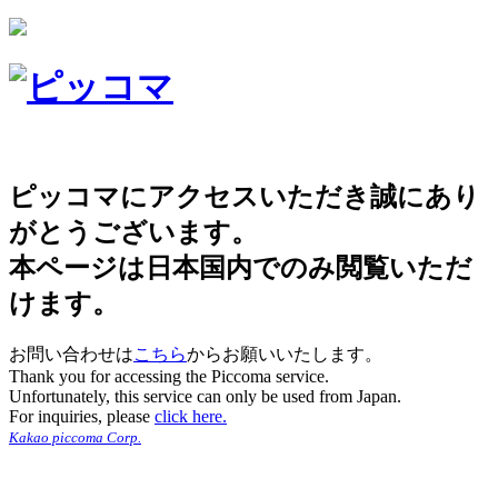
ピッコマにアクセスいただき誠にあり
がとうございます。
本ページは日本国内でのみ閲覧いただ
けます。
お問い合わせは
こちら
からお願いいたします。
Thank you for accessing the Piccoma service.
Unfortunately, this service can only be used from Japan.
For inquiries, please
click here.
Kakao piccoma Corp.