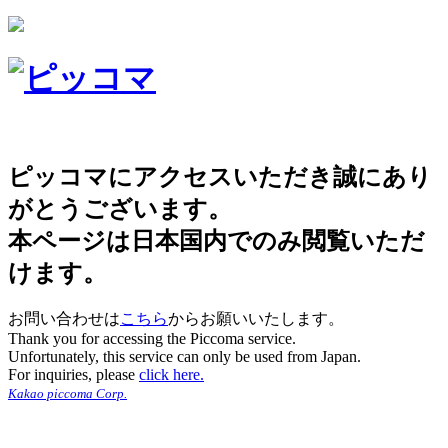
ピッコマにアクセスいただき誠にあり
がとうございます。
本ページは日本国内でのみ閲覧いただ
けます。
お問い合わせは
こちら
からお願いいたします。
Thank you for accessing the Piccoma service.
Unfortunately, this service can only be used from Japan.
For inquiries, please
click here.
Kakao piccoma Corp.