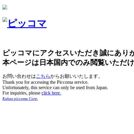
ピッコマにアクセスいただき誠にあり
本ページは日本国内でのみ閲覧いただ
お問い合わせは
こちら
からお願いいたします。
Thank you for accessing the Piccoma service.
Unfortunately, this service can only be used from Japan.
For inquiries, please
click here.
Kakao piccoma Corp.