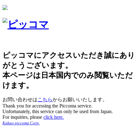
ピッコマにアクセスいただき誠にあり
がとうございます。
本ページは日本国内でのみ閲覧いただ
けます。
お問い合わせは
こちら
からお願いいたします。
Thank you for accessing the Piccoma service.
Unfortunately, this service can only be used from Japan.
For inquiries, please
click here.
Kakao piccoma Corp.