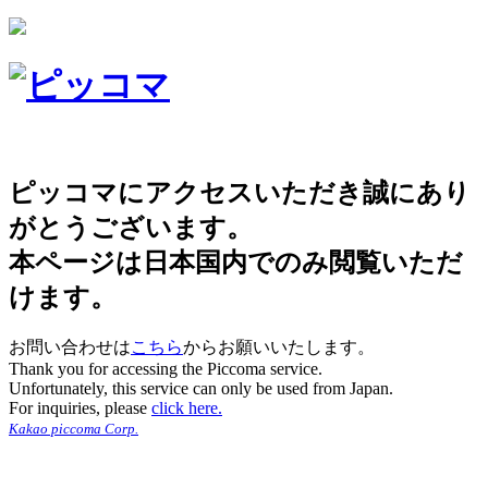
ピッコマにアクセスいただき誠にあり
がとうございます。
本ページは日本国内でのみ閲覧いただ
けます。
お問い合わせは
こちら
からお願いいたします。
Thank you for accessing the Piccoma service.
Unfortunately, this service can only be used from Japan.
For inquiries, please
click here.
Kakao piccoma Corp.