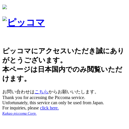
ピッコマにアクセスいただき誠にあり
がとうございます。
本ページは日本国内でのみ閲覧いただ
けます。
お問い合わせは
こちら
からお願いいたします。
Thank you for accessing the Piccoma service.
Unfortunately, this service can only be used from Japan.
For inquiries, please
click here.
Kakao piccoma Corp.