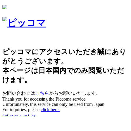
ピッコマにアクセスいただき誠にあり
がとうございます。
本ページは日本国内でのみ閲覧いただ
けます。
お問い合わせは
こちら
からお願いいたします。
Thank you for accessing the Piccoma service.
Unfortunately, this service can only be used from Japan.
For inquiries, please
click here.
Kakao piccoma Corp.