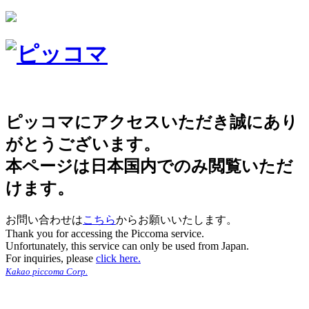
ピッコマにアクセスいただき誠にあり
がとうございます。
本ページは日本国内でのみ閲覧いただ
けます。
お問い合わせは
こちら
からお願いいたします。
Thank you for accessing the Piccoma service.
Unfortunately, this service can only be used from Japan.
For inquiries, please
click here.
Kakao piccoma Corp.