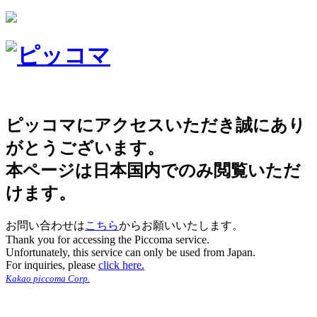
ピッコマにアクセスいただき誠にあり
がとうございます。
本ページは日本国内でのみ閲覧いただ
けます。
お問い合わせは
こちら
からお願いいたします。
Thank you for accessing the Piccoma service.
Unfortunately, this service can only be used from Japan.
For inquiries, please
click here.
Kakao piccoma Corp.